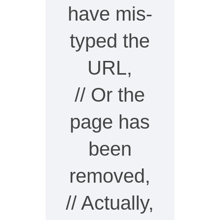
have mis-
typed the
URL,
// Or the
page has
been
removed,
// Actually,