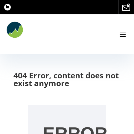
404 Error, content does not
exist anymore
ERROR