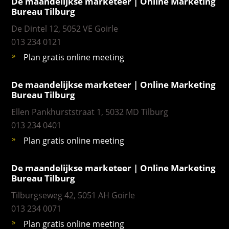
De maandelijkse marketeer | Online Marketing
Bureau Tilburg
De Dintel 12, 5052 VE Goirle
013 234 0121
Plan gratis online meeting
De maandelijkse marketeer | Online Marketing
Bureau Tilburg
Ellen Pankhurststraat 1, 5032 MD Tilburg
013 234 0401
Plan gratis online meeting
De maandelijkse marketeer | Online Marketing
Bureau Tilburg
Tilburgseweg 42, 5051 AH Goirle
013 234 0071
Plan gratis online meeting