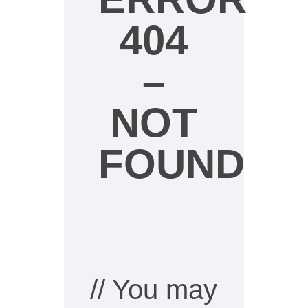
404
–
NOT
FOUND
// You may