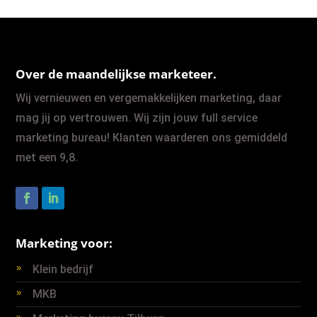
Over de maandelijkse marketeer.
Wij vernieuwen en vergemakkelijken marketing, daar
mag jij op vertrouwen. Wij zijn jouw full service
marketing bureau! Klanten waarderen ons gemiddeld
met een 9,8.
Marketing voor:
Klein bedrijf
MKB